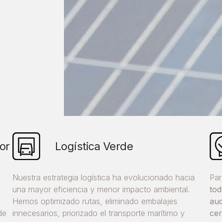
or
Logística Verde
Nuestra estrategia logística ha evolucionado hacia
Par
s
una mayor eficiencia y menor impacto ambiental.
tod
Hemos optimizado rutas, eliminado embalajes
aud
de
innecesarios, priorizado el transporte marítimo y
cer